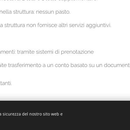
 nella struttura: nessun pasto.
la struttura non fornisce altri servizi aggiuntivi.
menti: tramite sistemi di prenotazione
te trasferimento a un conto basato su un documento f
anti.
a sicurezza del nostro sito web e