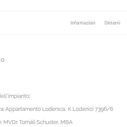
Informazioni
Dintorni
io
dell'impianto:
ura: Appartamento Lodenica, K Lodenici 7396/6
re: MVDr. Tomáš Schuster, MBA