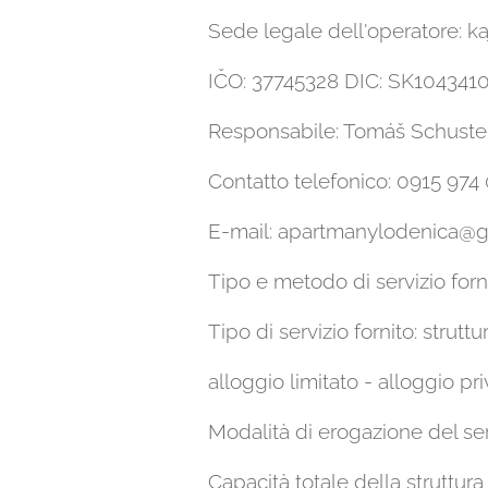
Sede legale dell'operatore: k
IČO: 37745328 DIC: SK104341
Responsabile: Tomáš Schuste
Contatto telefonico: 0915 974
E-mail: apartmanylodenica@
Tipo e metodo di servizio forn
Tipo di servizio fornito: strutt
alloggio limitato - alloggio pri
Modalità di erogazione del serv
Capacità totale della struttura 